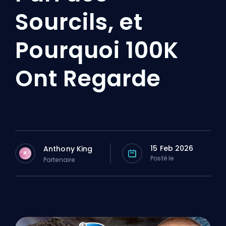
Sourcils, et
Pourquoi 100K
Ont Regarde
15 Feb 2026
Anthony King
A
Posté le
Partenaire