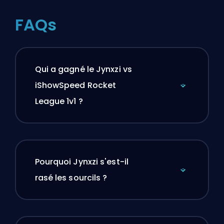
FAQs
Qui a gagné le Jynxzi vs
iShowSpeed Rocket
League 1v1 ?
Pourquoi Jynxzi s'est-il
rasé les sourcils ?