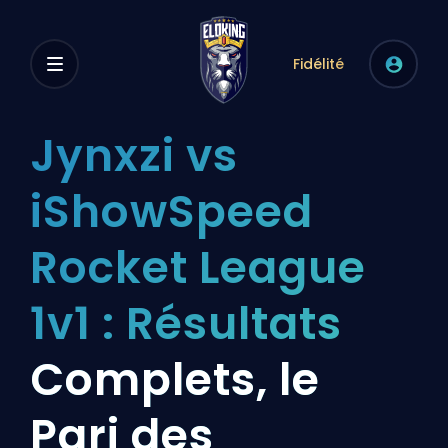
Fidélité
Jynxzi vs
iShowSpeed
Rocket League
1v1 : Résultats
Complets, le
Pari des