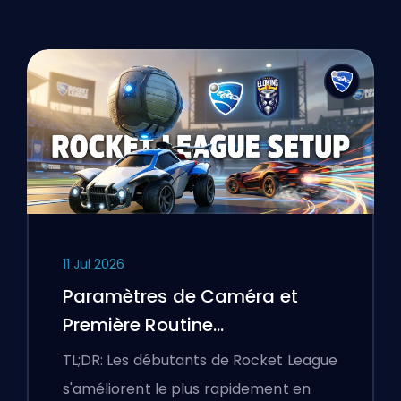
11 Jul 2026
Paramètres de Caméra et
Première Routine
d'Entraînement Rocket League
TL;DR: Les débutants de Rocket League
s'améliorent le plus rapidement en