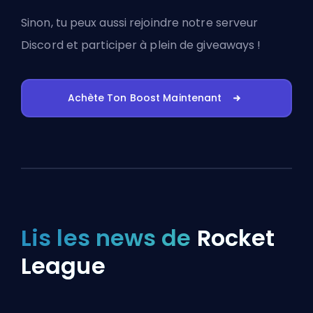
Sinon, tu peux aussi
rejoindre notre serveur
Discord
et participer à plein de giveaways !
Achète Ton Boost Maintenant
Lis les news de
Rocket
League