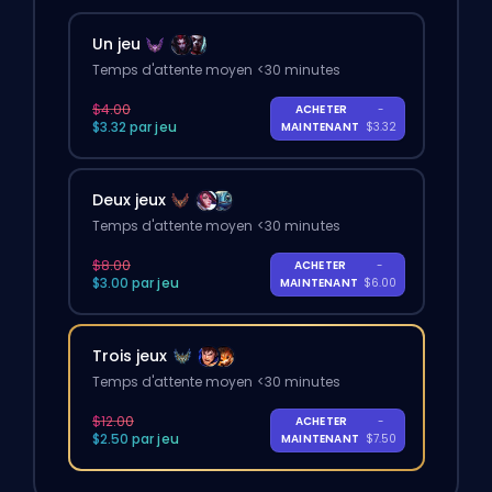
Un jeu
Temps d'attente moyen <30 minutes
$4.00
ACHETER
-
$3.32 par jeu
MAINTENANT
$3.32
Deux jeux
Temps d'attente moyen <30 minutes
$8.00
ACHETER
-
$3.00 par jeu
MAINTENANT
$6.00
Trois jeux
Temps d'attente moyen <30 minutes
$12.00
ACHETER
-
$2.50 par jeu
MAINTENANT
$7.50