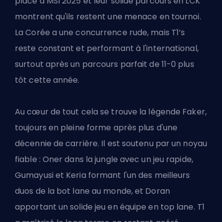
place à MSI 2025 et leur solide parcours en LCK
montrent qu'ils restent une menace en tournoi.
La Corée a une concurrence rude, mais
T1
’s
reste constant et performant à l'international,
surtout après un parcours parfait de 11-0 plus
tôt cette année.
Au cœur de tout cela se trouve la légende Faker,
toujours en pleine forme après plus d'une
décennie de carrière. Il est soutenu par un noyau
fiable : Oner dans la jungle avec un jeu rapide,
Gumayusi et Keria formant l'un des meilleurs
duos de la bot lane au monde, et Doran
apportant un solide jeu en équipe en top lane. T1