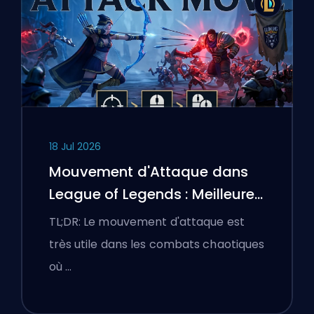
18 Jul 2026
Mouvement d'Attaque dans
League of Legends : Meilleures
Configurations
TL;DR: Le mouvement d'attaque est
très utile dans les combats chaotiques
où …