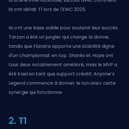
la scène internationale, surtout avec comment
ils ont
défait T1 lors de l'EWC 2025
.
Ils ont une base solide pour soutenir leur succès.
Tarzan a été un jungler qui change la donne,
tandis que Flandre apporte une stabilité digne
d'un championnat en top. Shanks et Hope ont
tous deux notablement amélioré, mais le MVP a
été Kael en tant que support créatif.
Anyone’s
Legend
commence à donner le ton avec cette
synergie qui fonctionne.
2. T1