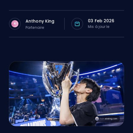
03 Feb 2026
Anthony King
A
Mis à jour le
Partenaire