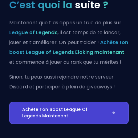
C’est quoi la
suite
?
Maintenant que t’as appris un truc de plus sur
League of Legends
, il est temps de te lancer,
jouer et t’améliorer. On peut t’aider !
Achète ton
boost League of Legends Eloking maintenant
et commence à jouer au rank que tu mérites !
Sinon, tu peux aussi
rejoindre notre serveur
Discord
et participer à plein de giveaways !
Achète Ton Boost League Of
Legends Maintenant