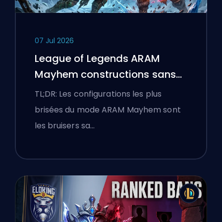
07 Jul 2026
League of Legends ARAM
Mayhem constructions sans
bottes
TL;DR: Les configurations les plus
brisées du mode ARAM Mayhem sont
les bruisers sa…