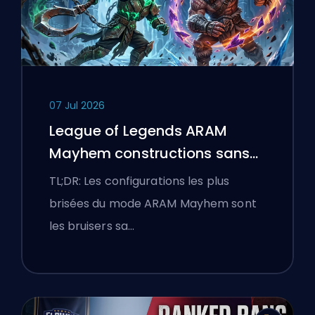
07 Jul 2026
League of Legends ARAM
Mayhem constructions sans
bottes
TL;DR: Les configurations les plus
brisées du mode ARAM Mayhem sont
les bruisers sa…