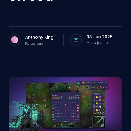
08 Jun 2025
Anthony King
A
Mis à jour le
Partenaire