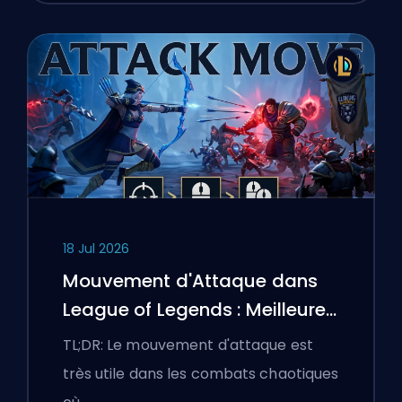
18 Jul 2026
Mouvement d'Attaque dans
League of Legends : Meilleures
Configurations
TL;DR: Le mouvement d'attaque est
très utile dans les combats chaotiques