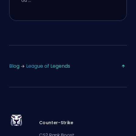
où …
Blog
League of Legends
Counter-Strike
CS2 Rank Boost