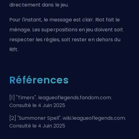
directement dans le jeu.
Pour l'instant, le message est clair. Riot fait le
ménage. Les superpositions en jeu doivent soit
respecter les règles, soit rester en dehors du
Rift.
Références
[1] "
Timers
". leagueoflegends.fandom.com.
Consulté le 4 Juin 2025
[2] "
Summoner Spell
". wiki.leagueoflegends.com.
Consulté le 4 Juin 2025