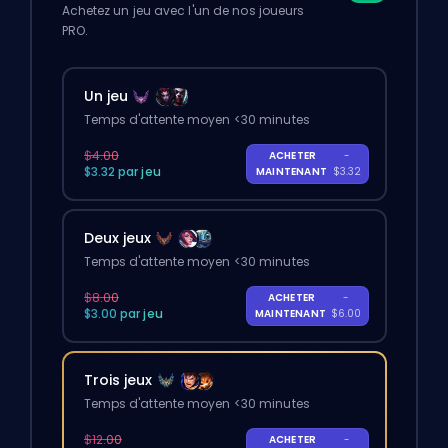
Achetez un jeu avec l'un de nos joueurs
PRO.
Un jeu
Temps d'attente moyen <30 minutes
$4.00
ACHETER
-
$3.32 par jeu
MAINTENANT
$3.32
Deux jeux
Temps d'attente moyen <30 minutes
$8.00
ACHETER
-
$3.00 par jeu
MAINTENANT
$6.00
Trois jeux
Temps d'attente moyen <30 minutes
$12.00
ACHETER
-