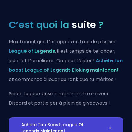
C’est quoi la
suite
?
Maintenant que t’as appris un truc de plus sur
League of Legends
, il est temps de te lancer,
jouer et t’améliorer. On peut t’aider !
Achète ton
boost League of Legends Eloking maintenant
et commence à jouer au rank que tu mérites !
Sinon, tu peux aussi
rejoindre notre serveur
Discord
et participer à plein de giveaways !
Achète Ton Boost League Of
Legends Maintenant