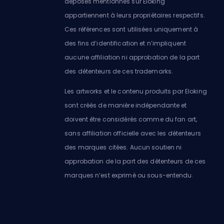
déposés mentionnés sur Eloking
appartiennent à leurs propriétaires respectifs.
Ces références sont utilisées uniquement à
des fins d’identification et n’impliquent
aucune affiliation ni approbation de la part
des détenteurs de ces trademarks.
Les artworks et le contenu produits par Eloking
sont créés de manière indépendante et
doivent être considérés comme du fan art,
sans affiliation officielle avec les détenteurs
des marques citées. Aucun soutien ni
approbation de la part des détenteurs de ces
marques n’est exprimé ou sous-entendu.