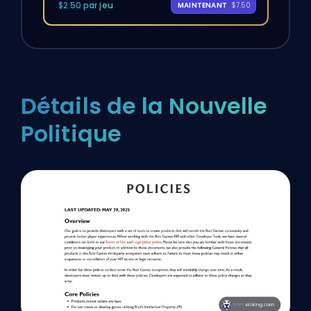
$2.50 par jeu
MAINTENANT
$7.50
Détails de la Nouvelle
Politique