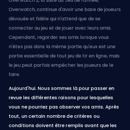
Overwatch 2, la suite du Jeu de l'année,
Overwatch, continue d'avoir une base de joueurs
dévouée et fidèle qui n'attend que de se
connecter au jeu et de jouer avec leurs amis.
Cependant, regarder ses amis lorsque vous
n'êtes pas dans la même partie qu'eux est une
partie essentielle de tout jeu de tir en ligne, mais
le jeu peut parfois empêcher les joueurs de le
faire.
Aujourd'hui. Nous sommes là pour passer en
revue les différentes raisons pour lesquelles
vous ne pourriez pas observer vos amis. Après
tout, un certain nombre de critères ou
conditions doivent être remplis avant que les