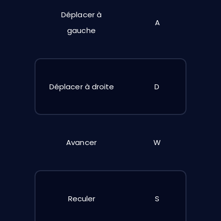
Déplacer à
A
gauche
Déplacer à droite
D
Avancer
W
Reculer
S