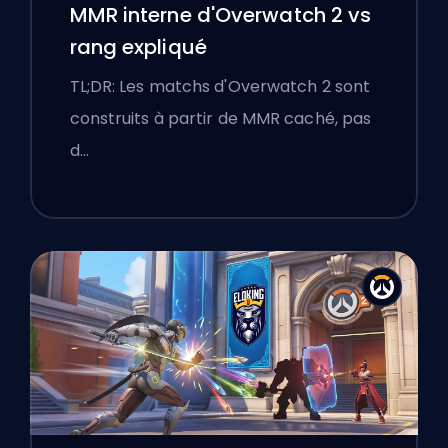
MMR interne d'Overwatch 2 vs
rang expliqué
TL;DR: Les matchs d'Overwatch 2 sont
construits à partir de MMR caché, pas
d…