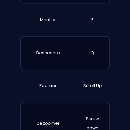
Monter
E
Descendre
Q
Zoomer
Scroll Up
Scrow
Dézoomer
down