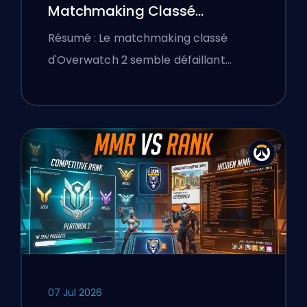
Matchmaking Classé
d'Overwatch 2 et les Lobbies
Résumé : Le matchmaking classé
Déséquilibrés
d'Overwatch 2 semble défaillant…
07 Jul 2026