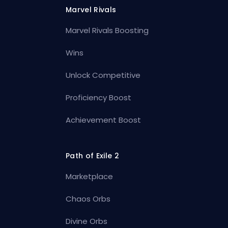
Marvel Rivals
Marvel Rivals Boosting
Wins
Unlock Competitive
Proficiency Boost
Achievement Boost
Path of Exile 2
Marketplace
Chaos Orbs
Divine Orbs