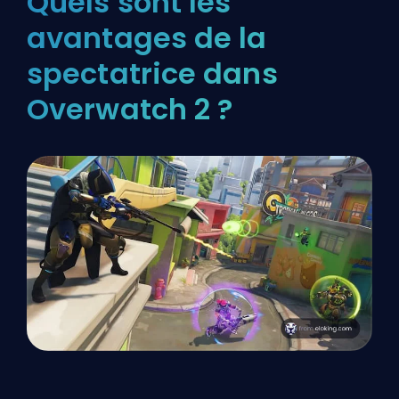
Quels sont les
avantages de la
spectatrice dans
Overwatch 2 ?