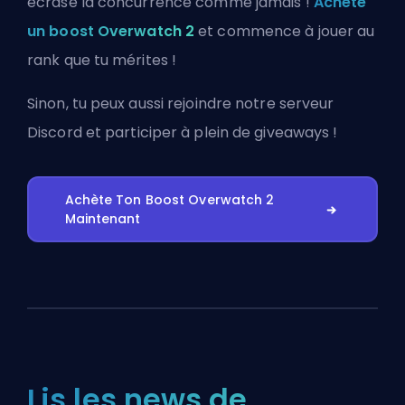
écrase la concurrence comme jamais !
Achète
un boost Overwatch 2
et commence à jouer au
rank que tu mérites !
Sinon, tu peux aussi
rejoindre notre serveur
Discord
et participer à plein de giveaways !
Achète Ton Boost Overwatch 2
Maintenant
Lis les news de