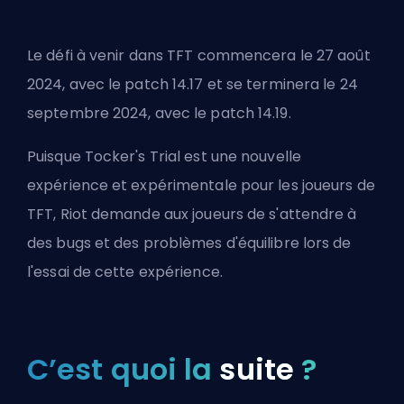
Le défi à venir dans TFT commencera le 27 août
2024, avec le patch 14.17 et se terminera le 24
septembre 2024, avec le patch 14.19.
Puisque Tocker's Trial est une nouvelle
expérience et expérimentale pour les joueurs de
TFT, Riot demande aux joueurs de s'attendre à
des bugs et des problèmes d'équilibre lors de
l'essai de cette expérience.
C’est quoi la
suite
?