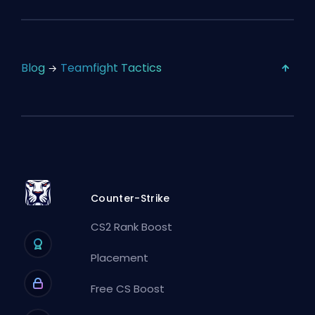
Blog
Teamfight Tactics
Counter-Strike
CS2 Rank Boost
Placement
Free CS Boost