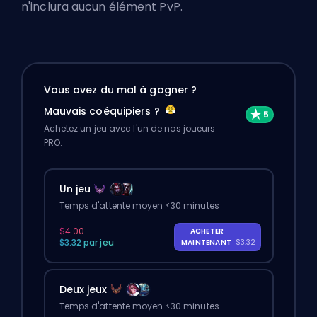
n'inclura aucun élément PvP.
Vous avez du mal à gagner ?
Mauvais coéquipiers ?
Achetez un jeu avec l'un de nos joueurs
PRO.
Un jeu
Temps d'attente moyen <30 minutes
$4.00
ACHETER
-
$3.32 par jeu
MAINTENANT
$3.32
Deux jeux
Temps d'attente moyen <30 minutes