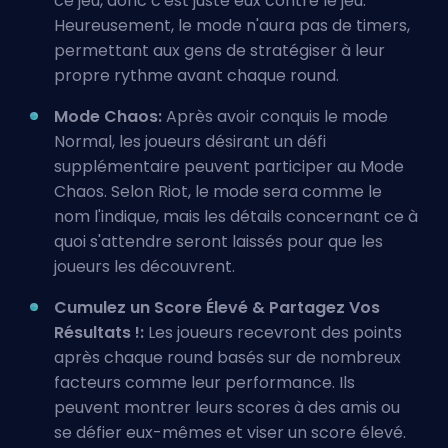
ce jeu, donc c'est juste eux contre le jeu.
Heureusement, le mode n'aura pas de timers,
permettant aux gens de stratégiser à leur
propre rythme avant chaque round.
Mode Chaos:
Après avoir conquis le mode
Normal, les joueurs désirant un défi
supplémentaire peuvent participer au Mode
Chaos. Selon Riot, le mode sera comme le
nom l'indique, mais les détails concernant ce à
quoi s'attendre seront laissés pour que les
joueurs les découvrent.
Cumulez un Score Élevé & Partagez Vos
Résultats !:
Les joueurs recevront des points
après chaque round basés sur de nombreux
facteurs comme leur performance. Ils
peuvent montrer leurs scores à des amis ou
se défier eux-mêmes et viser un score élevé.