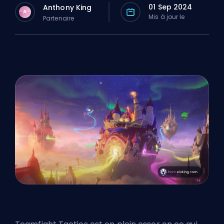
01 Sep 2024
Anthony King
A
Mis à jour le
Partenaire