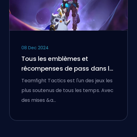
08 Dec 2024
Tous les emblèmes et
récompenses de pass dans le
Set 13 TFT
Teamfight Tactics est l'un des jeux les
plus soutenus de tous les temps. Avec
des mises &a…