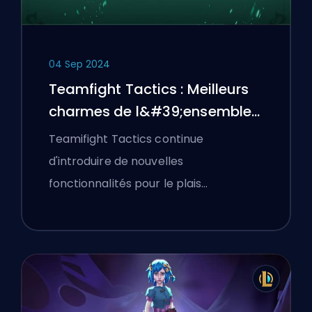
04 Sep 2024
Teamfight Tactics : Meilleurs
charmes de l&#39;ensemble
12
Teamifight Tactics continue
d'introduire de nouvelles
fonctionnalités pour le plais…