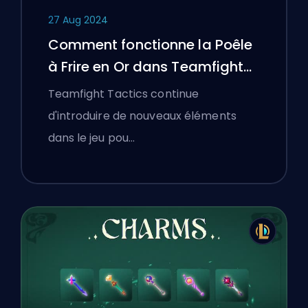
27 Aug 2024
Comment fonctionne la Poêle
à Frire en Or dans Teamfight
Tactics
Teamfight Tactics continue
d'introduire de nouveaux éléments
dans le jeu pou…