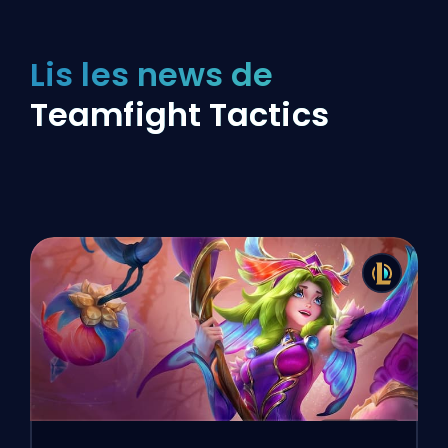
Lis les news de
Teamfight Tactics