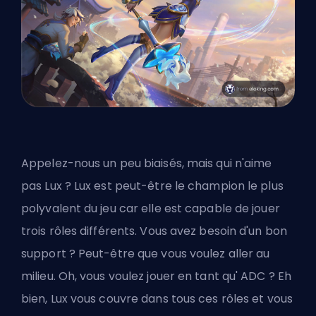
Appelez-nous un peu biaisés, mais qui n'aime
pas Lux ? Lux est peut-être le champion le plus
polyvalent du jeu car elle est capable de jouer
trois rôles différents. Vous avez besoin d'un bon
support ? Peut-être que vous voulez aller au
milieu. Oh, vous voulez jouer en tant qu'
ADC
? Eh
bien, Lux vous couvre dans tous ces rôles et vous