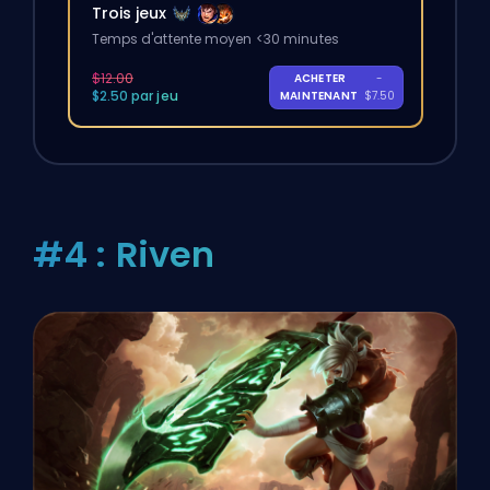
Trois jeux
Temps d'attente moyen <30 minutes
$12.00
ACHETER
-
$2.50 par jeu
MAINTENANT
$7.50
#4 : Riven