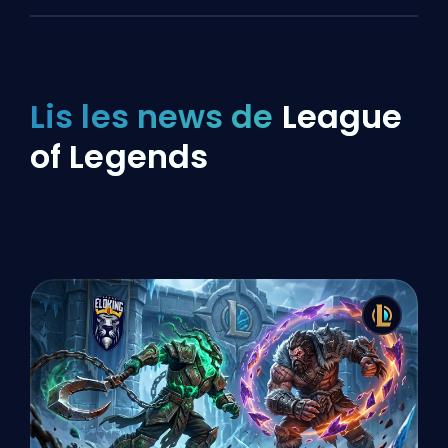
Lis les news de
League
of Legends