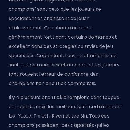
champions" sont ceux que les joueurs se
spécialisent et choisissent de jouer
exclusivement. Ces champions sont
généralement forts dans certains domaines et
excellent dans des stratégies ou styles de jeu
spécifiques. Cependant, tous les champions ne
sont pas des one trick champions, et les joueurs
font souvent l'erreur de confondre des
champions non one trick comme tels.
Il y a plusieurs one trick champions dans League
of Legends, mais les meilleurs sont certainement
Lux, Yasuo, Thresh, Riven et Lee Sin. Tous ces
champions possèdent des capacités qui les