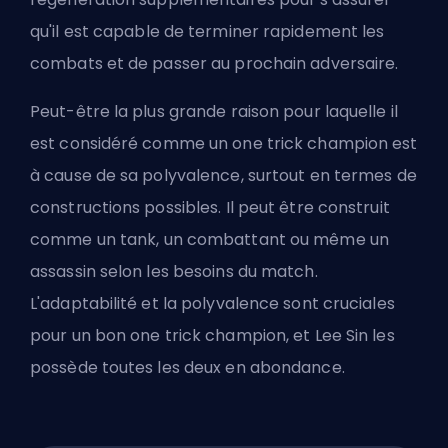
qu'il est capable de terminer rapidement les
combats et de passer au prochain adversaire.
Peut-être la plus grande raison pour laquelle il
est considéré comme un one trick champion est
à cause de sa polyvalence, surtout en termes de
constructions possibles. Il peut être construit
comme un tank, un combattant ou même un
assassin selon les besoins du match.
L'adaptabilité et la polyvalence sont cruciales
pour un bon one trick champion, et Lee Sin les
possède toutes les deux en abondance.