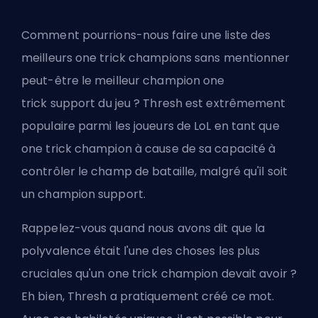
Comment pourrions-nous faire une liste des
meilleurs one trick champions sans mentionner
peut-être le meilleur champion one
trick
support
du jeu ? Thresh est extrêmement
populaire parmi les joueurs de LoL en tant que
one trick champion à cause de sa capacité à
contrôler le champ de bataille, malgré qu'il soit
un champion support.
Rappelez-vous quand nous avons dit que la
polyvalence était l'une des choses les plus
cruciales qu'un one trick champion devait avoir ?
Eh bien, Thresh a pratiquement créé ce mot.