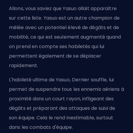
Allons, vous saviez que Yasuo allait apparaître
sur cette liste. Yasuo est un autre champion de
mêlée avec un potentiel élevé de dégâts et de
mobilité, ce qui est seulement augmenté quand
on prend en compte ses habiletés qui lui
permettent également de se déplacer
rapidement.
L'habileté ultime de Yasuo, Dernier souffle, lui
permet de suspendre tous les ennemis aériens à
proximité dans un court rayon, infligeant des
dégâts et préparant des attaques de suivi de
son équipe. Cela le rend inestimable, surtout
dans les combats d'équipe.