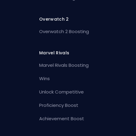
Overwatch 2
Overwatch 2 Boosting
Marvel Rivals
Marvel Rivals Boosting
Wins
Unlock Competitive
Proficiency Boost
Achievement Boost