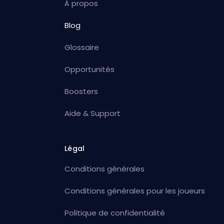
À propos
Blog
Glossaire
Opportunités
Boosters
Aide & Support
Légal
Conditions générales
Conditions générales pour les joueurs
Politique de confidentialité