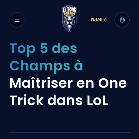
Fidélité
Top 5 des
Champs à
Maîtriser en One
Trick dans LoL