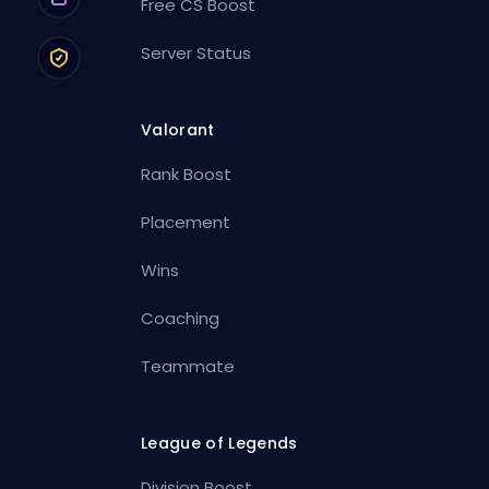
Free CS Boost
Server Status
Valorant
Rank Boost
Placement
Wins
Coaching
Teammate
League of Legends
Division Boost