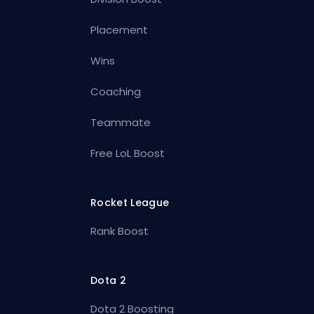
Placement
Wins
Coaching
Teammate
Free LoL Boost
Rocket League
Rank Boost
Dota 2
Dota 2 Boosting