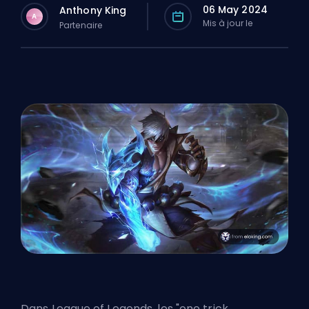
06 May 2024
Anthony King
A
Mis à jour le
Partenaire
Dans League of Legends, les "one trick