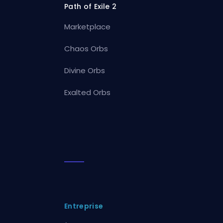
Path of Exile 2
Marketplace
Chaos Orbs
Divine Orbs
Exalted Orbs
Entreprise