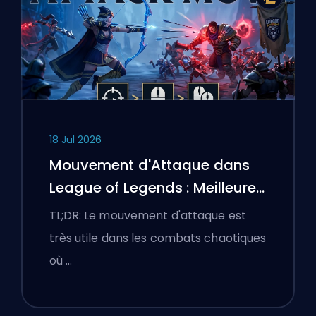
18 Jul 2026
Mouvement d'Attaque dans
League of Legends : Meilleures
Configurations
TL;DR: Le mouvement d'attaque est
très utile dans les combats chaotiques
où …