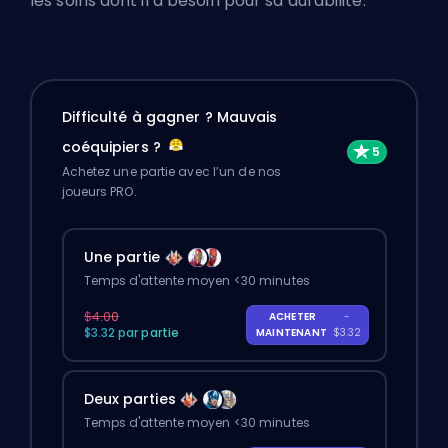
les soins dont il a besoin pour sa durabilité.
Difficulté à gagner ? Mauvais
coéquipiers ?
Achetez une partie avec l’un de nos
joueurs PRO.
Une partie
Temps d'attente moyen <30 minutes
$4.00
ACHETER
-
$3.32 par partie
MAINTENANT
$3.32
Deux parties
Temps d'attente moyen <30 minutes