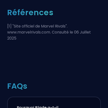
Références
[1] "
Site officiel de Marvel Rivals
".
www.marvelrivals.com. Consulté le 06 Juillet
2025
FAQs
Pourquoi Blade a-t-il