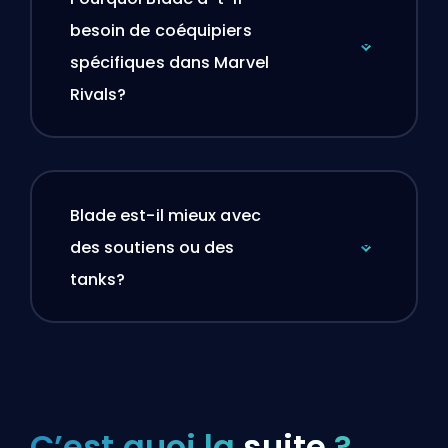
besoin de coéquipiers
spécifiques dans Marvel
Rivals?
Blade est-il mieux avec
des soutiens ou des
tanks?
C’est quoi la
suite
?