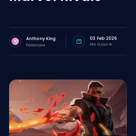
03 Feb 2026
Anthony King
A
Mis à jour le
Partenaire