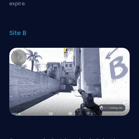
expire.
Site B