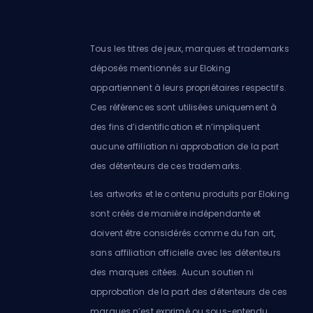
Tous les titres de jeux, marques et trademarks
déposés mentionnés sur Eloking
appartiennent à leurs propriétaires respectifs.
Ces références sont utilisées uniquement à
des fins d’identification et n’impliquent
aucune affiliation ni approbation de la part
des détenteurs de ces trademarks.
Les artworks et le contenu produits par Eloking
sont créés de manière indépendante et
doivent être considérés comme du fan art,
sans affiliation officielle avec les détenteurs
des marques citées. Aucun soutien ni
approbation de la part des détenteurs de ces
marques n’est exprimé ou sous-entendu.