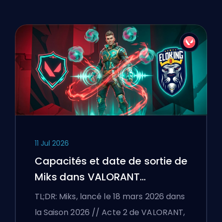
11 Jul 2026
Capacités et date de sortie de
Miks dans VALORANT
expliquées
TL;DR: Miks, lancé le 18 mars 2026 dans
la Saison 2026 // Acte 2 de VALORANT,