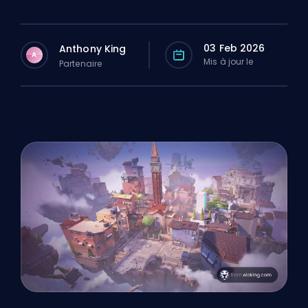
03 Feb 2026
Anthony King
A
Mis à jour le
Partenaire