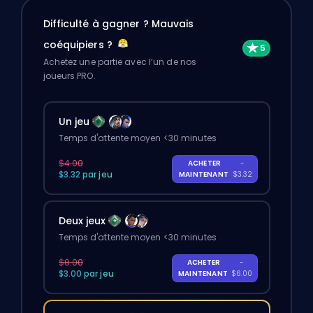
Difficulté à gagner ? Mauvais
coéquipiers ?
Achetez une partie avec l’un de nos
joueurs PRO.
Un jeu
Temps d'attente moyen <30 minutes
$4.00
ACHETER
-
$3.32 par jeu
MAINTENANT
$3.32
Deux jeux
Temps d'attente moyen <30 minutes
$8.00
ACHETER
-
$3.00 par jeu
MAINTENANT
$6.00