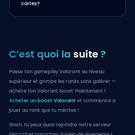
cartes?
C’est quoi la
suite
?
Passe ton gameplay Valorant au niveau
supérieur et grimpe les ranks sans galérer —
achète ton Valorant boost maintenant !
Acheter un boost Valorant
et commence à
jouer au rank que tu mérites !
Sinon, tu peux aussi
rejoindre notre serveur
Discord
et participer à plein de giveaways !