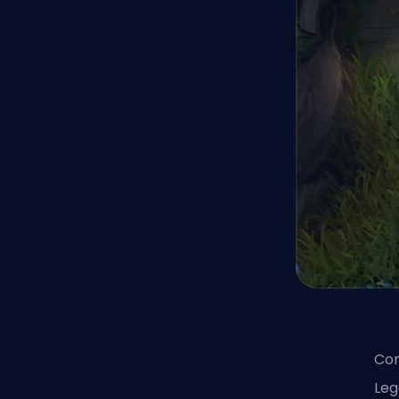
Com
Leg