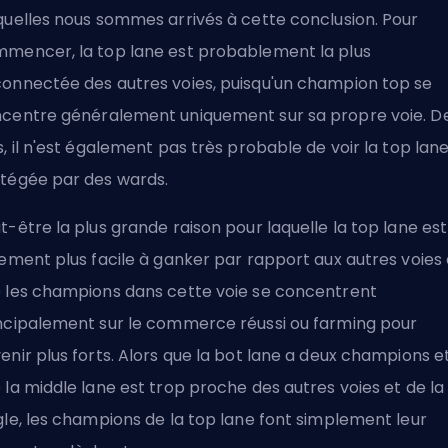
quelles nous sommes arrivés à cette conclusion. Pour
mencer, la top lane est probablement la plus
onnectée des autres voies, puisqu'un champion top se
centre généralement uniquement sur sa propre voie. D
s, il n'est également pas très probable de voir la top lan
tégée par des wards.
t-être la plus grande raison pour laquelle la top lane est
lement plus facile à ganker par rapport aux autres voies 
 les champions dans cette voie se concentrent
ncipalement sur le commerce réussi ou
farming
pour
enir plus forts. Alors que la bot lane a deux champions e
 la middle lane est trop proche des autres voies et de la
gle, les champions de la top lane font simplement leur