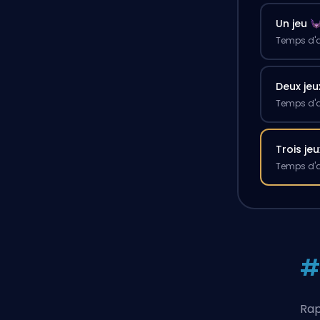
Un jeu
Temps d'a
Deux jeu
Temps d'a
Trois jeu
Temps d'a
#
Rap