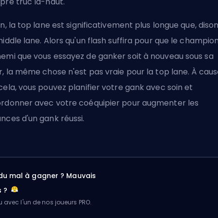
pre truc là-haut.
in, la top lane est significativement plus longue que, dison
middle lane. Alors qu'un flash suffira pour que le champio
emi que vous essayez de ganker soit à nouveau sous sa
r, la même chose n'est pas vraie pour la top lane. À cau
cela, vous pouvez planifier votre gank avec soin et
rdonner avec votre coéquipier pour augmenter les
nces d'un gank réussi.
du mal à gagner ? Mauvais
s ?
u avec l'un de nos joueurs PRO.