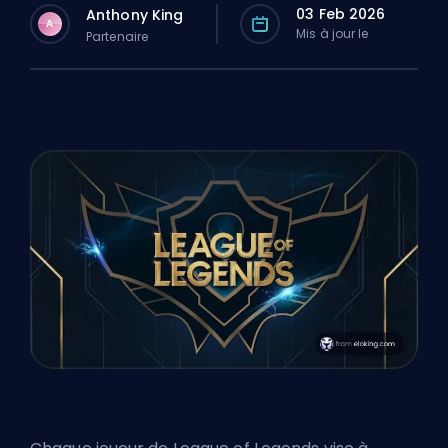
03 Feb 2026
Anthony King
A
Mis à jour le
Partenaire