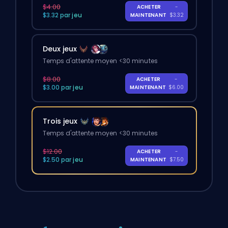
$4.00
ACHETER
-
$3.32 par jeu
MAINTENANT
$3.32
Deux jeux
Temps d'attente moyen <30 minutes
$8.00
ACHETER
-
$3.00 par jeu
MAINTENANT
$6.00
Trois jeux
Temps d'attente moyen <30 minutes
$12.00
ACHETER
-
$2.50 par jeu
MAINTENANT
$7.50