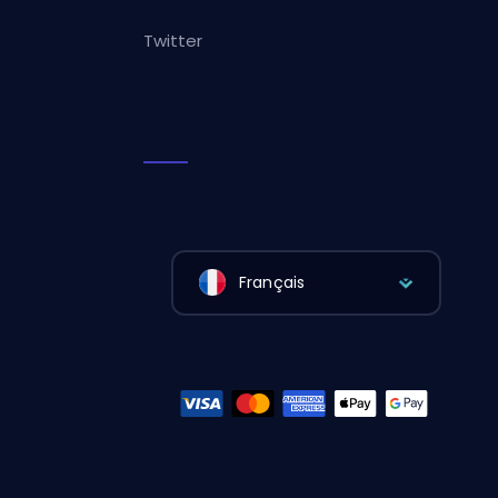
Twitter
Français