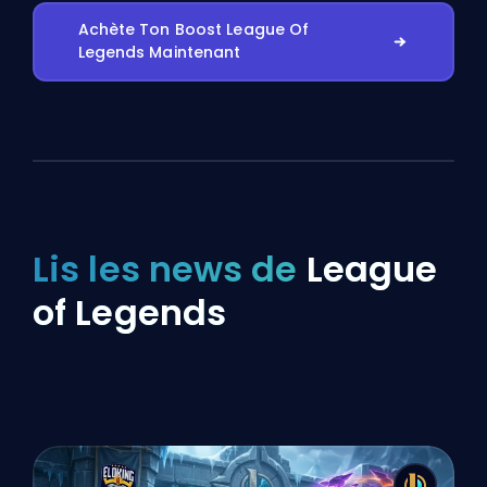
Achète Ton Boost League Of
Legends Maintenant
Lis les news de
League
of Legends