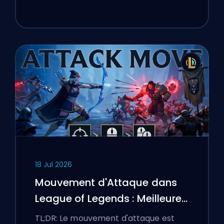
18 Jul 2026
Mouvement d'Attaque dans
League of Legends : Meilleures
Configurations
TL;DR: Le mouvement d'attaque est