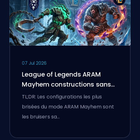
07 Jul 2026
League of Legends ARAM
Mayhem constructions sans
bottes
TL;DR: Les configurations les plus
brisées du mode ARAM Mayhem sont
les bruisers sa…