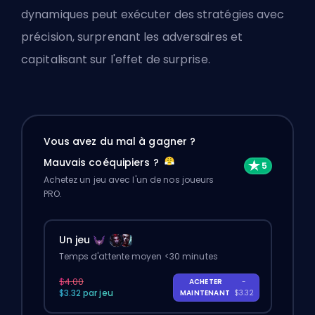
dynamiques peut exécuter des stratégies avec
précision, surprenant les adversaires et
capitalisant sur l'effet de surprise.
Vous avez du mal à gagner ?
Mauvais coéquipiers ?
Achetez un jeu avec l'un de nos joueurs
PRO.
Un jeu
Temps d'attente moyen <30 minutes
$4.00
ACHETER
-
$3.32 par jeu
MAINTENANT
$3.32