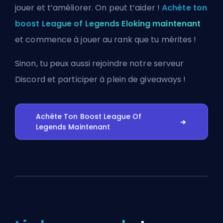
jouer et t’améliorer. On peut t’aider !
Achète ton
boost League of Legends Eloking maintenant
et commence à jouer au rank que tu mérites !
Sinon, tu peux aussi
rejoindre notre serveur
Discord
et participer à plein de giveaways !
Achète Ton Boost League Of
Legends Maintenant