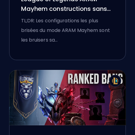
Mayhem constructions sans
bottes
TL;DR: Les configurations les plus
brisées du mode ARAM Mayhem sont
les bruisers sa…