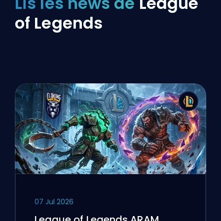
Lis les news de
League
of Legends
07 Jul 2026
League of Legends ARAM