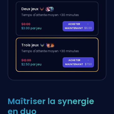
Deux jeux
Temps d'attente moyen <30 minutes
$8.00
ACHETER
-
$3.00 par jeu
MAINTENANT
$6.00
Trois jeux
Temps d'attente moyen <30 minutes
$12.00
ACHETER
-
$2.50 par jeu
MAINTENANT
$7.50
Maîtriser la synergie
en duo