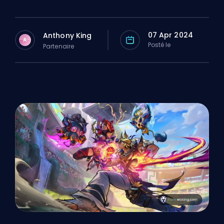
07 Apr 2024
Anthony King
A
Posté le
Partenaire