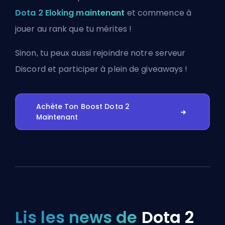
Dota 2 Eloking maintenant
et commence à
jouer au rank que tu mérites !
Sinon, tu peux aussi
rejoindre notre serveur
Discord
et participer à plein de giveaways !
Achète Ton Boost Dota 2
Maintenant
Lis les news de
Dota 2