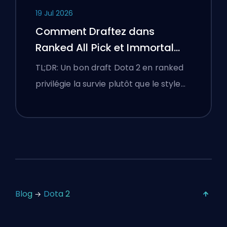
19 Jul 2026
Comment Draftez dans
Ranked All Pick et Immortal
Draft
TL;DR: Un bon draft Dota 2 en ranked
privilégie la survie plutôt que le style…
Blog
Dota 2