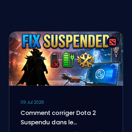
09 Jul 2026
Comment corriger Dota 2
Suspendu dans le
Gestionnaire des tâches sur