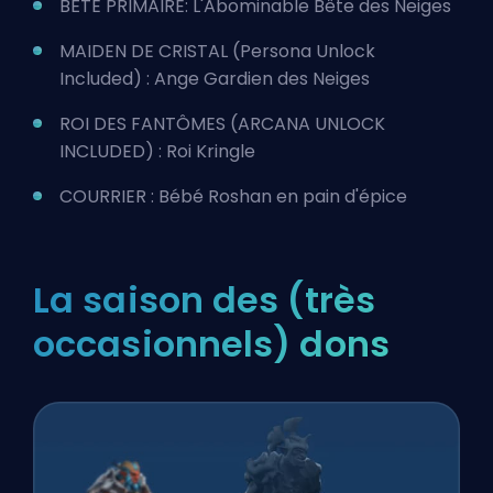
BÊTE PRIMAIRE: L'Abominable Bête des Neiges
MAIDEN DE CRISTAL (Persona Unlock
Included) : Ange Gardien des Neiges
ROI DES FANTÔMES (ARCANA UNLOCK
INCLUDED) : Roi Kringle
COURRIER : Bébé Roshan en pain d'épice
La saison des (très
occasionnels) dons