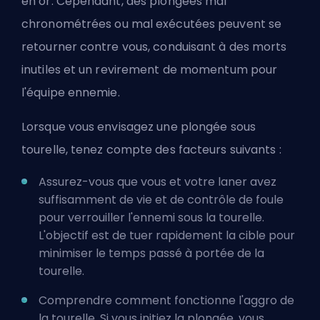
en or. Cependant, des plongées mal
chronométrées ou mal exécutées peuvent se
retourner contre vous, conduisant à des morts
inutiles et un revirement de momentum pour
l'équipe ennemie.
Lorsque vous envisagez une plongée sous
tourelle, tenez compte des facteurs suivants :
Assurez-vous que vous et votre laner avez
suffisamment de vie et de contrôle de foule
pour verrouiller l'ennemi sous la tourelle.
L'objectif est de tuer rapidement la cible pour
minimiser le temps passé à portée de la
tourelle.
Comprendre comment fonctionne l'aggro de
la tourelle. Si vous initiez la plongée, vous