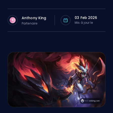
03 Feb 2026
Anthony King
A
Mis à jour le
Partenaire