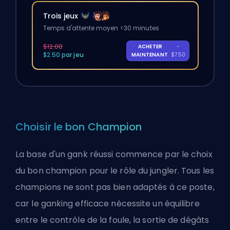
Trois jeux
Temps d'attente moyen <30 minutes
$12.00
ACHETER
-
$2.50 par jeu
MAINTENANT
$7.50
Choisir le bon Champion
La base d'un gank réussi commence par le choix
du bon champion
pour le rôle du jungler
. Tous les
champions ne sont pas bien adaptés à ce poste,
car le ganking efficace nécessite un équilibre
entre le contrôle de la foule, la sortie de dégâts