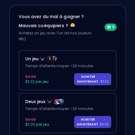
Vous avez du mal à gagner ?
Mauvais coéquipiers ?
Achetez un jeu avec l'un de nos joueurs
PRO.
Un jeu
Temps d'attente moyen <30 minutes
$4.00
ACHETER
-
$3.32 par jeu
MAINTENANT
$3.32
Deux jeux
Temps d'attente moyen <30 minutes
$8.00
ACHETER
-
$3.00 par jeu
MAINTENANT
$6.00