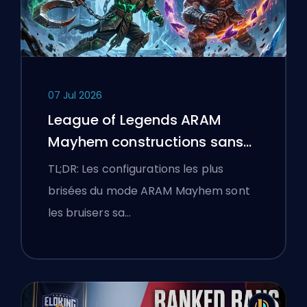
07 Jul 2026
League of Legends ARAM
Mayhem constructions sans
bottes
TL;DR: Les configurations les plus
brisées du mode ARAM Mayhem sont
les bruisers sa…