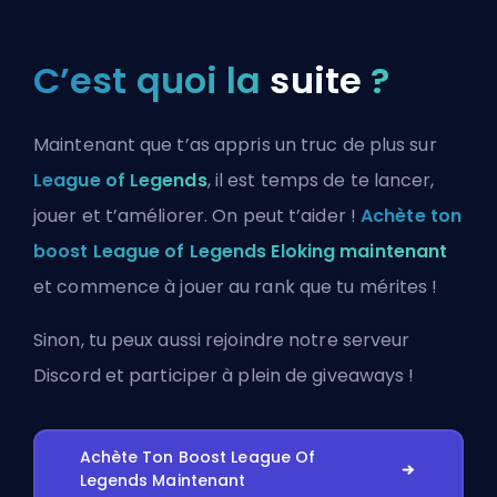
C’est quoi la
suite
?
Maintenant que t’as appris un truc de plus sur
League of Legends
, il est temps de te lancer,
jouer et t’améliorer. On peut t’aider !
Achète ton
boost League of Legends Eloking maintenant
et commence à jouer au rank que tu mérites !
Sinon, tu peux aussi
rejoindre notre serveur
Discord
et participer à plein de giveaways !
Achète Ton Boost League Of
Legends Maintenant