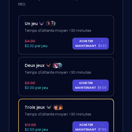
PRO.
Un jeu
Temps d'attente moyen <30 minutes
$4.00
ACHETER
-
$3.32 par jeu
MAINTENANT
$3.32
Deux jeux
Temps d'attente moyen <30 minutes
$8.00
ACHETER
-
$3.00 par jeu
MAINTENANT
$6.00
Trois jeux
Temps d'attente moyen <30 minutes
$12.00
ACHETER
-
$2.50 par jeu
MAINTENANT
$7.50