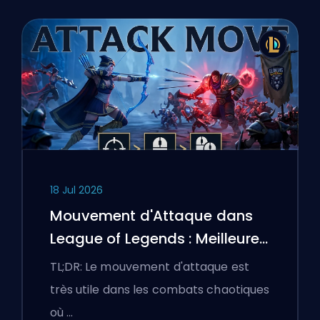
18 Jul 2026
Mouvement d'Attaque dans
League of Legends : Meilleures
Configurations
TL;DR: Le mouvement d'attaque est
très utile dans les combats chaotiques
où …