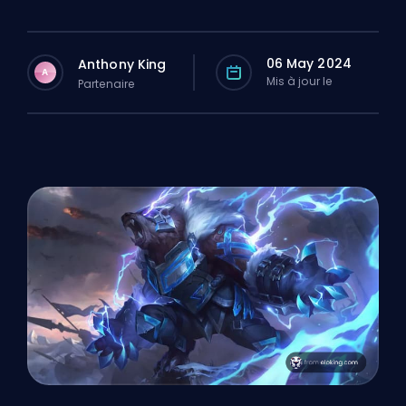
06 May 2024
Anthony King
A
Mis à jour le
Partenaire