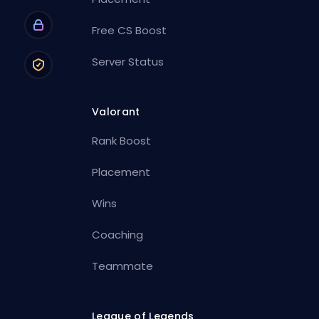
Free CS Boost
Server Status
Valorant
Rank Boost
Placement
Wins
Coaching
Teammate
League of Legends