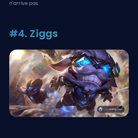
n'arrive pas.
#4. Ziggs