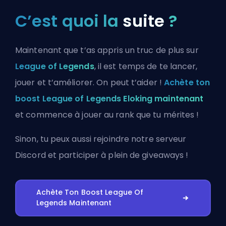
C’est quoi la
suite
?
Maintenant que t’as appris un truc de plus sur
League of Legends
, il est temps de te lancer,
jouer et t’améliorer. On peut t’aider !
Achète ton
boost League of Legends Eloking maintenant
et commence à jouer au rank que tu mérites !
Sinon, tu peux aussi
rejoindre notre serveur
Discord
et participer à plein de giveaways !
Achète Ton Boost League Of
Legends Maintenant