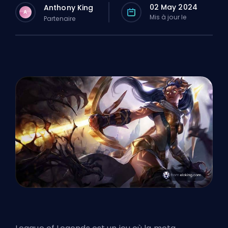
02 May 2024
Anthony King
A
Mis à jour le
Partenaire