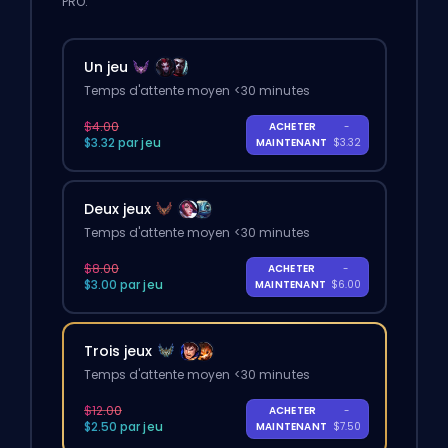
PRO.
Un jeu
Temps d'attente moyen <30 minutes
$4.00
ACHETER
-
$3.32 par jeu
MAINTENANT
$3.32
Deux jeux
Temps d'attente moyen <30 minutes
$8.00
ACHETER
-
$3.00 par jeu
MAINTENANT
$6.00
Trois jeux
Temps d'attente moyen <30 minutes
$12.00
ACHETER
-
$2.50 par jeu
MAINTENANT
$7.50