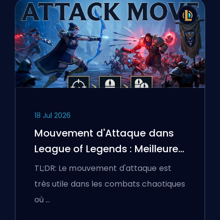
18 Jul 2026
Mouvement d'Attaque dans
League of Legends : Meilleures
Configurations
TL;DR: Le mouvement d'attaque est
très utile dans les combats chaotiques
où …