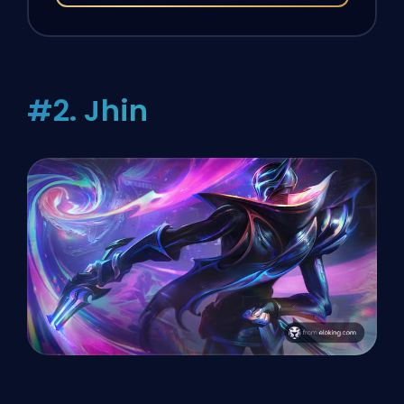
#2. Jhin