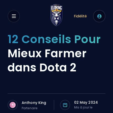
Fidélité
12 Conseils Pour
Mieux Farmer
dans Dota 2
02 May 2024
Anthony King
A
Mis à jour le
Partenaire