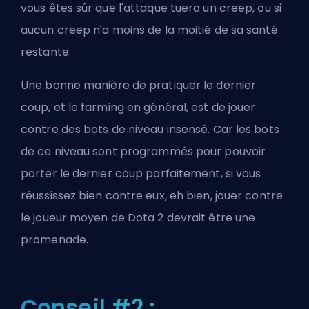
vous êtes sûr que l'attaque tuera un creep, ou si
aucun creep n'a moins de la moitié de sa santé
restante.
Une bonne manière de pratiquer le dernier
coup, et le farming en général, est de jouer
contre des bots de niveau insensé. Car les bots
de ce niveau sont programmés pour pouvoir
porter le dernier coup parfaitement, si vous
réussissez bien contre eux, eh bien, jouer contre
le joueur moyen de Dota 2 devrait être une
promenade.
Conseil #2 :