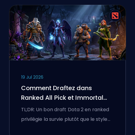
19 Jul 2026
Comment Draftez dans
Ranked All Pick et Immortal
Draft
TL;DR: Un bon draft Dota 2 en ranked
privilégie la survie plutôt que le style…