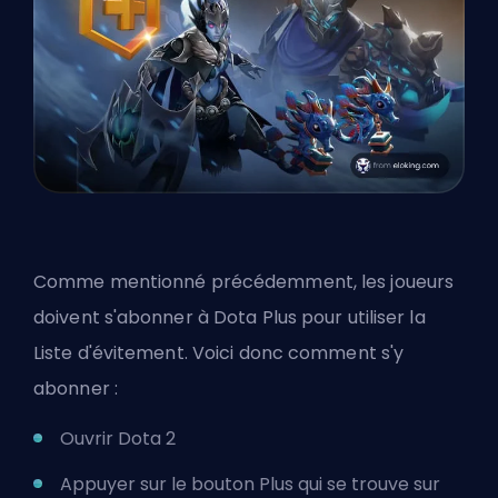
Comme mentionné précédemment, les joueurs
doivent s'abonner à Dota Plus pour utiliser la
Liste d'évitement. Voici donc comment s'y
abonner :
Ouvrir Dota 2
Appuyer sur le bouton Plus qui se trouve sur