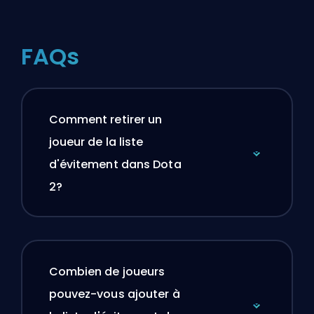
FAQs
Comment retirer un
joueur de la liste
d'évitement dans Dota
2?
Combien de joueurs
pouvez-vous ajouter à