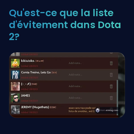
Qu'est-ce que la liste
d'évitement dans Dota
2?