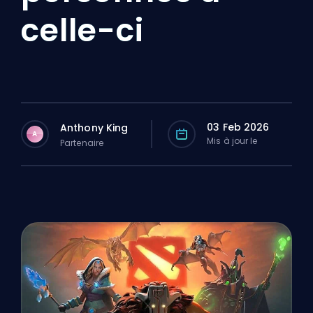
celle-ci
03 Feb 2026
Anthony King
A
Mis à jour le
Partenaire