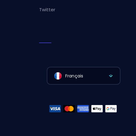
Twitter
Français