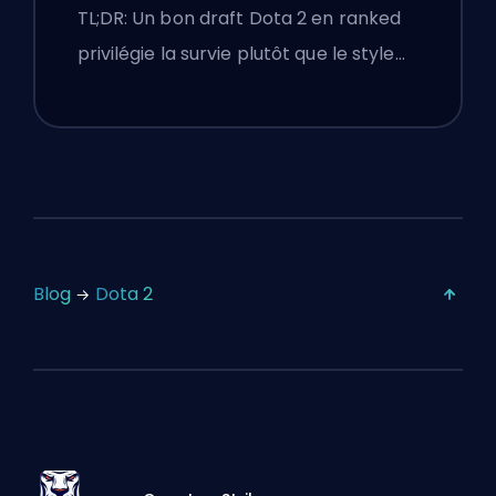
Draft
TL;DR: Un bon draft Dota 2 en ranked
privilégie la survie plutôt que le style…
Blog
Dota 2