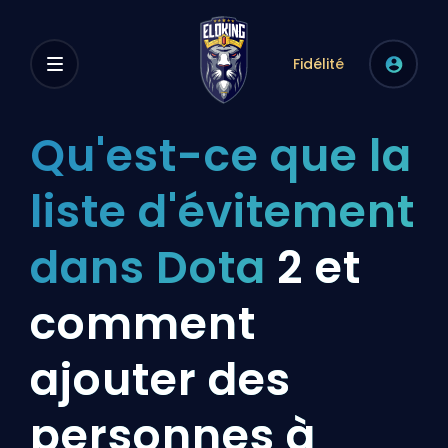
Fidélité
Qu'est-ce que la
liste d'évitement
dans Dota
2 et
comment
ajouter des
personnes à