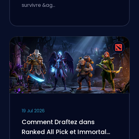
survivre &ag…
19 Jul 2026
Comment Draftez dans
Ranked All Pick et Immortal