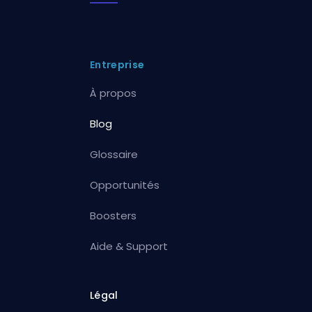
Entreprise
À propos
Blog
Glossaire
Opportunités
Boosters
Aide & Support
Légal