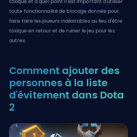
toxique et à quel point il est important d'utiliser
toute fonctionnalité de blocage donnée pour
faire taire les joueurs indésirables au lieu d'être
toxique en retour et de ruiner le jeu pour les
autres.
Comment ajouter des
personnes à la liste
d'évitement dans Dota
2